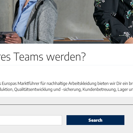
eres Teams werden?
Europas Marktführer für nachhaltige Arbeitskleidung bieten wir Dir ein br
duktion, Qualitätsentwicklung und -sicherung, Kundenbetreuung, Lager u
Search