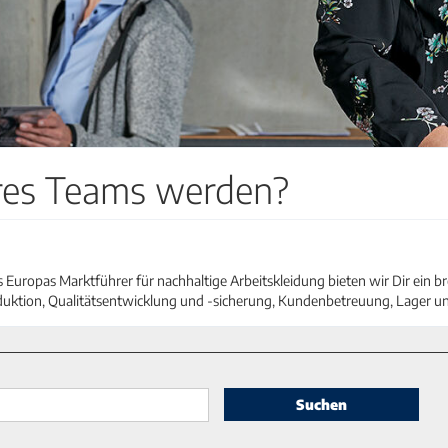
eres Teams werden?
Europas Marktführer für nachhaltige Arbeitskleidung bieten wir Dir ein br
duktion, Qualitätsentwicklung und -sicherung, Kundenbetreuung, Lager u
Suchen