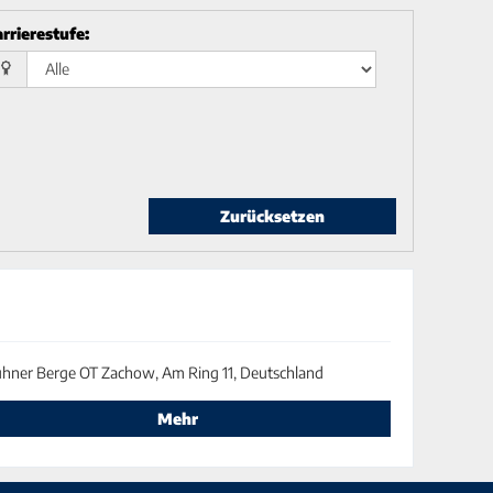
rrierestufe
:
Zurücksetzen
hner Berge OT Zachow, Am Ring 11, Deutschland
Mehr