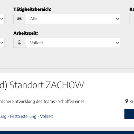
Tätigkeitsbereich
:
Ka
Arbeitszeit
:
w/d) Standort ZACHOW
hlicher Entwicklung des Teams - Schaffen eines
Ru
ng - Festanstellung - Vollzeit